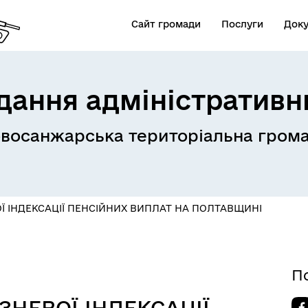
Сайт громади
Послуги
Док
дання адміністративн
восанжарська територіальна гром
Ї ІНДЕКСАЦІЇ ПЕНСІЙНИХ ВИПЛАТ НА ПОЛТАВЩИНІ
П
ЗНЕВОЇ ІНДЕКСАЦІЇ