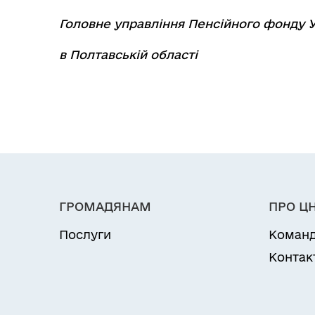
Головне управління Пенсійного фонду У
в Полтавській області
ГРОМАДЯНАМ
ПРО Ц
Послуги
Коман
Контак