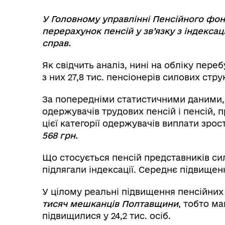
У Головному управлінні Пенсійного фон
перерахунок пенсій у зв’язку з індекса
справ.
Як свідчить аналіз, нині на обліку пере
з них 27,8 тис. пенсіонерів силових стру
За попередніми статистичними даними,
одержувачів трудових пенсій і пенсій, 
цієї категорії одержувачів виплати зрос
568 грн.
Що стосується пенсій представників сил
підлягали індексації. Середнє підвище
У цілому реальні підвищення пенсійних
тисяч мешканців Полтавщини
, тобто ма
підвищилися у 24,2 тис. осіб.