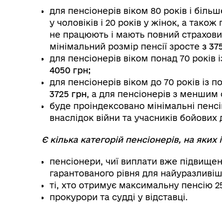
для пенсіонерів віком 80 років і біль
у чоловіків і 20 років у жінок, а також 
не працюють і мають повний страховий
мінімальний розмір пенсії зросте
з 37
для пенсіонерів віком понад 70 років
4050 грн;
для пенсіонерів віком до 70 років із
3725 грн
, а для пенсіонерів з менши
буде проіндексовано мінімальні пенсій
внаслідок війни та учасників бойових д
Є кілька категорій пенсіонерів, на яких
пенсіонери, чиї виплати вже підвищені
гарантованого рівня для найуразливіш
ті, хто отримує максимальну пенсію 2
прокурори та судді у відставці.