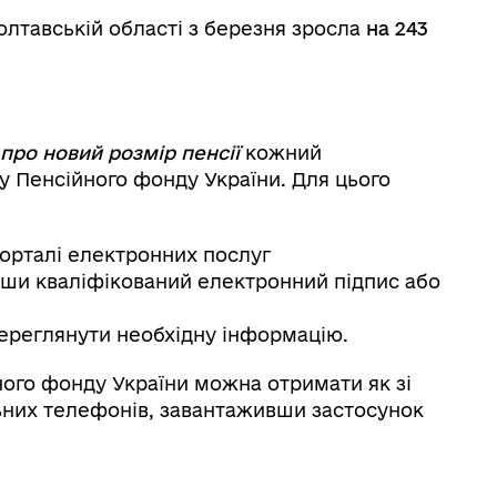
олтавській області з березня зросла
на 243
 про новий розмір пенсії
кожний
 Пенсійного фонду України. Для цього
порталі електронних послуг
вши кваліфікований електронний підпис або
переглянути необхідну інформацію.
ного фонду України можна отримати як зі
льних телефонів, завантаживши застосунок