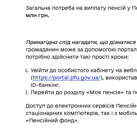
Загальна потреба на виплату пенсій у П
млн грн.
Принагідно слід нагадати, що дізнатися
громадянин може за допомогою порталу
потрібно здійснити такі прості кроки:
Увійти до особистого кабінету на веб
(
https://portal.pfu.gov.ua/
), використа
ID-банкінг.
Перейти до розділу «Моя пенсія» та 
Доступ до електронних сервісів Пенсій
стаціонарних комп’ютерів, так і з мобі
«Пенсійний фонд».