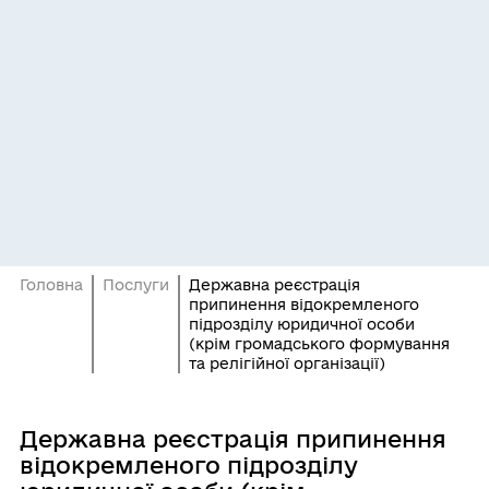
Головна
Послуги
Державна реєстрація
припинення відокремленого
підрозділу юридичної особи
(крім громадського формування
та релігійної організації)
Державна реєстрація припинення
відокремленого підрозділу