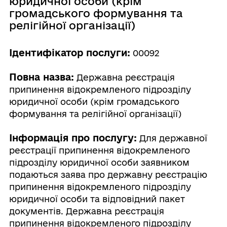
юридичної особи (крім
громадського формування та
релігійної організації)
Ідентифікатор послуги:
00092
Повна назва:
Державна реєстрація
припинення відокремленого підрозділу
юридичної особи (крім громадського
формування та релігійної організації)
Інформація про послугу:
Для державної
реєстрації припинення відокремленого
підрозділу юридичної особи заявником
подаються заява про державну реєстрацію
припинення відокремленого підрозділу
юридичної особи та відповідний пакет
документів. Державна реєстрація
припинення відокремленого підрозділу